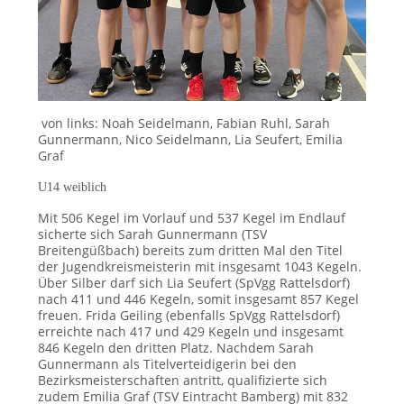
von links: Noah Seidelmann, Fabian Ruhl, Sarah
Gunnermann, Nico Seidelmann, Lia Seufert, Emilia
Graf
U14 weiblich
Mit 506 Kegel im Vorlauf und 537 Kegel im Endlauf
sicherte sich Sarah Gunnermann (TSV
Breitengüßbach) bereits zum dritten Mal den Titel
der Jugendkreismeisterin mit insgesamt 1043 Kegeln.
Über Silber darf sich Lia Seufert (SpVgg Rattelsdorf)
nach 411 und 446 Kegeln, somit insgesamt 857 Kegel
freuen. Frida Geiling (ebenfalls SpVgg Rattelsdorf)
erreichte nach 417 und 429 Kegeln und insgesamt
846 Kegeln den dritten Platz. Nachdem Sarah
Gunnermann als Titelverteidigerin bei den
Bezirksmeisterschaften antritt, qualifizierte sich
zudem Emilia Graf (TSV Eintracht Bamberg) mit 832