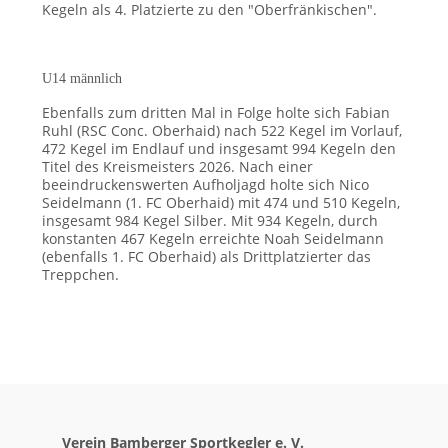
Kegeln als 4. Platzierte zu den "Oberfränkischen".
U14 männlich
Ebenfalls zum dritten Mal in Folge holte sich Fabian
Ruhl (RSC Conc. Oberhaid) nach 522 Kegel im Vorlauf,
472 Kegel im Endlauf und insgesamt 994 Kegeln den
Titel des Kreismeisters 2026. Nach einer
beeindruckenswerten Aufholjagd holte sich Nico
Seidelmann (1. FC Oberhaid) mit 474 und 510 Kegeln,
insgesamt 984 Kegel Silber. Mit 934 Kegeln, durch
konstanten 467 Kegeln erreichte Noah Seidelmann
(ebenfalls 1. FC Oberhaid) als Drittplatzierter das
Treppchen.
Verein Bamberger Sportkegler e. V.