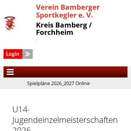
Verein Bamberger
Sportkegler e. V.
Kreis Bamberg /
Forchheim
´
Spielpläne 2026_2027 Online
U14-
Jugendeinzelmeisterschaften
2026