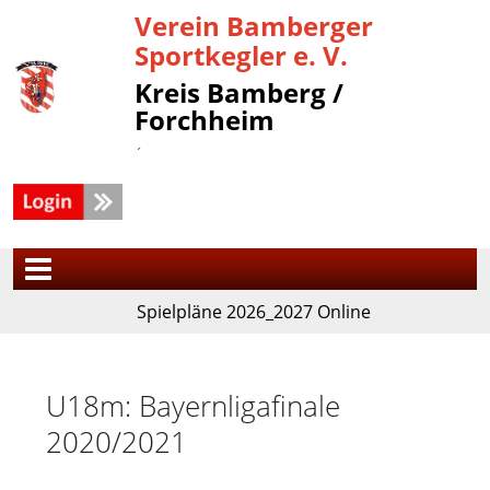
Verein Bamberger
Sportkegler e. V.
Kreis Bamberg /
Forchheim
´
Spielpläne 2026_2027 Online
U18m: Bayernligafinale
2020/2021