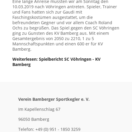
Eine lange Anreise mussten wir am Sonntag den
10.03.2019 nach Vöhringen antreten. Spieler, Trainer
und Fans hatten sich zur Gaudi mit
Faschingskostümen ausgestattet, um die
befreundeten Gegner und vor allem Coach Roland
Ochs zu begrüßen. Das Spiel gegen den SC Vöhringen
ging zu Gunsten des KV Bamberg aus. Mit einem
Gesamtergebnis von 2050 zu 2210, 1 zu 5
Mannschaftspunkten und einen 600 er für KV
Bamberg.
Weiterlesen: Spielbericht SC Vöhringen - KV
Bamberg
Verein Bamberger Sportkegler e. V.
Im Kapellenschlag 67
96050 Bamberg
Telefon: +49 (0) 951 - 1850 3259