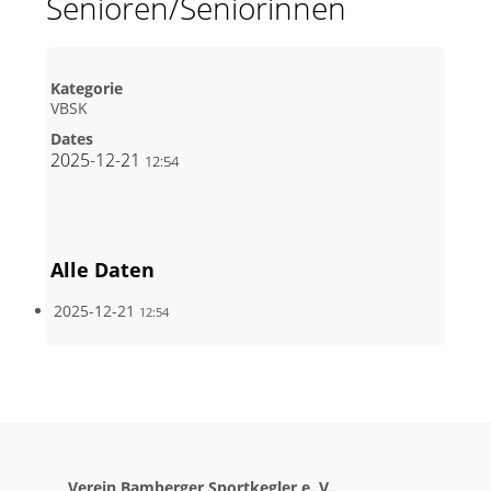
Senioren/Seniorinnen
Kategorie
VBSK
Dates
2025-12-21
12:54
Alle Daten
2025-12-21
12:54
Verein Bamberger Sportkegler e. V.