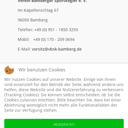
Verein Bamberger Sportkegler e. V.
Im Kapellenschlag 67
96050 Bamberg
Telefon: +49 (0) 951 - 1850 3259
Mobil: +49 (0) 170 - 209 0694
E-Mail:
vorsitz@vbsk-bamberg.de
Wir benutzen Cookies
Impressum
Wir nutzen Cookies auf unserer Website. Einige von ihnen
Datenschutzerklärung
sind essenziell für den Betrieb der Seite, während andere uns
helfen, diese Website und die Nutzererfahrung zu verbessern
(Tracking Cookies). Sie können selbst entscheiden, ob Sie die
Cookies zulassen möchten. Bitte beachten Sie, dass bei einer
Ablehnung womöglich nicht mehr alle Funktionalitäten der
Seite zur Verfügung stehen.
Akzeptieren