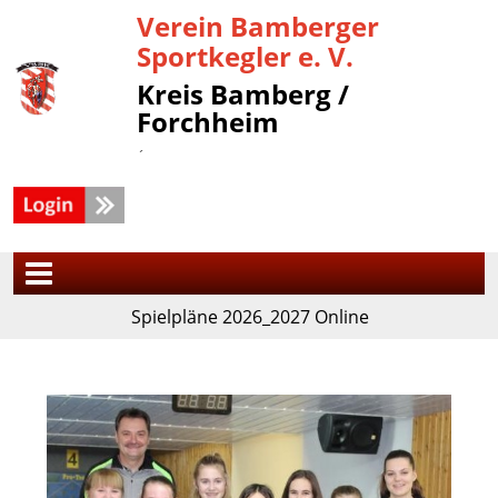
Verein Bamberger
Sportkegler e. V.
Kreis Bamberg /
Forchheim
´
Spielpläne 2026_2027 Online