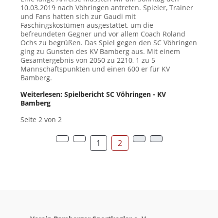
10.03.2019 nach Vöhringen antreten. Spieler, Trainer
und Fans hatten sich zur Gaudi mit
Faschingskostümen ausgestattet, um die
befreundeten Gegner und vor allem Coach Roland
Ochs zu begrüßen. Das Spiel gegen den SC Vöhringen
ging zu Gunsten des KV Bamberg aus. Mit einem
Gesamtergebnis von 2050 zu 2210, 1 zu 5
Mannschaftspunkten und einen 600 er für KV
Bamberg.
Weiterlesen: Spielbericht SC Vöhringen - KV
Bamberg
Seite 2 von 2
1
2