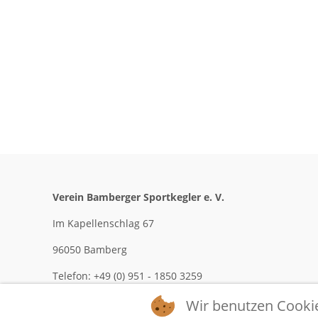
Verein Bamberger Sportkegler e. V.
Im Kapellenschlag 67
96050 Bamberg
Telefon: +49 (0) 951 - 1850 3259
Mobil: +49 (0) 170 - 209 0694
Wir benutzen Cooki