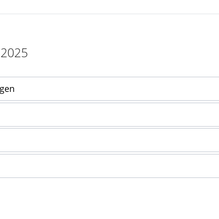
/2025
ngen