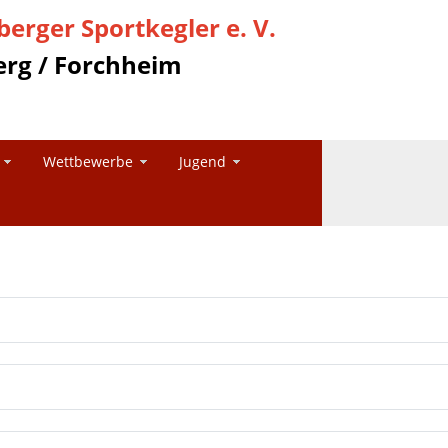
erger Sportkegler e. V.
rg / Forchheim
Wettbewerbe
Jugend