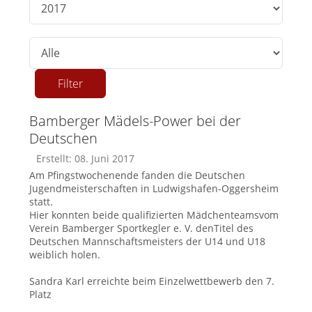
Anzeige #
Filter
Bamberger Mädels-Power bei der
Deutschen
Erstellt: 08. Juni 2017
Am Pfingstwochenende fanden die Deutschen
Jugendmeisterschaften in Ludwigshafen-Oggersheim
statt.
Hier konnten beide qualifizierten Mädchenteams
vom
Verein Bamberger Sportkegler e. V. denTitel des
Deutschen Mannschaftsmeisters der
U14 und U18
weiblich holen.
Sandra Karl erreichte beim Einzelwettbewerb den 7.
Platz