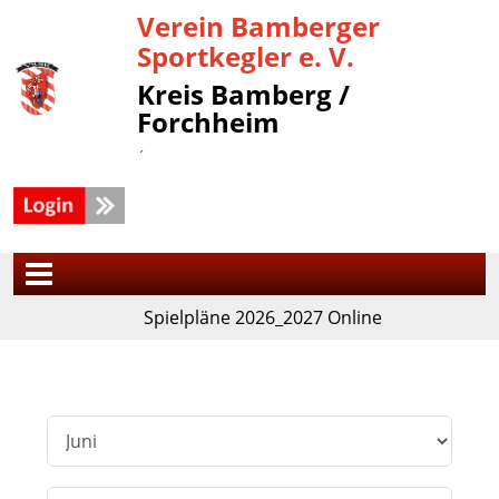
Verein Bamberger
Sportkegler e. V.
Kreis Bamberg /
Forchheim
´
Spielpläne 2026_2027 Online
Filter
Monat
Jahr