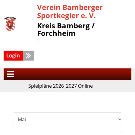
Verein Bamberger
Sportkegler e. V.
Kreis Bamberg /
Forchheim
´
Spielpläne 2026_2027 Online
Filter
Monat
Jahr