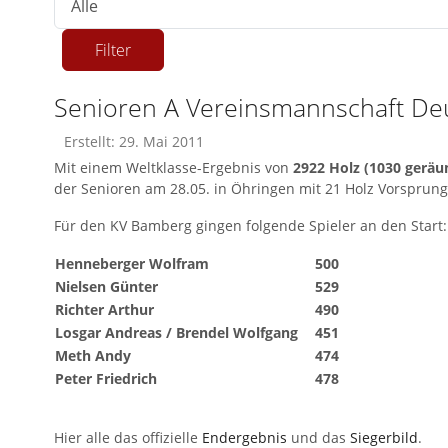
Filter
Senioren A Vereinsmannschaft De
Erstellt: 29. Mai 2011
Mit einem Weltklasse-Ergebnis von
2922 Holz (1030 geräu
der Senioren am 28.05. in Öhringen mit 21 Holz Vorsprung
Für den KV Bamberg gingen folgende Spieler an den Start:
Henneberger Wolfram
500
Nielsen Günter
529
Richter Arthur
490
Losgar Andreas / Brendel Wolfgang
451
Meth Andy
474
Peter Friedrich
478
Hier alle das offizielle
Endergebnis
und das
Siegerbild
.