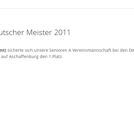
utscher Meister 2011
mt)
sicherte sich unsere Senioren A Vereinsmannschaft bei den D
 auf Aschaffenburg den 1.Platz.