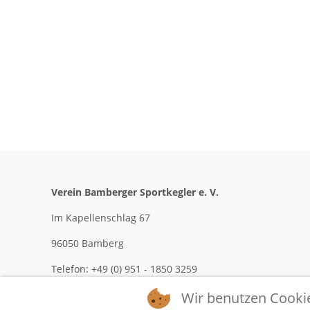
Verein Bamberger Sportkegler e. V.
Im Kapellenschlag 67
96050 Bamberg
Telefon: +49 (0) 951 - 1850 3259
Mobil: +49 (0) 170 - 209 0694
Wir benutzen Cooki