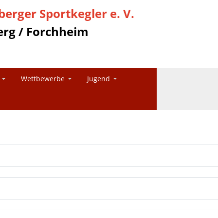
erger Sportkegler e. V.
rg / Forchheim
Wettbewerbe
Jugend