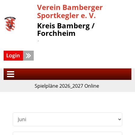
Verein Bamberger
Sportkegler e. V.
Kreis Bamberg /
Forchheim
´
Spielpläne 2026_2027 Online
Filter
Monat
Jahr