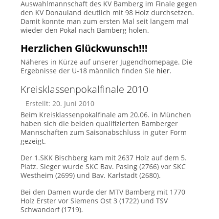
Auswahlmannschaft des KV Bamberg im Finale gegen
den KV Donauland deutlich mit 98 Holz durchsetzen.
Damit konnte man zum ersten Mal seit langem mal
wieder den Pokal nach Bamberg holen.
Herzlichen Glückwunsch!!!
Näheres in Kürze auf unserer Jugendhomepage. Die
Ergebnisse der U-18 männlich finden Sie
hier
.
Kreisklassenpokalfinale 2010
Erstellt: 20. Juni 2010
Beim Kreisklassenpokalfinale am 20.06. in München
haben sich die beiden qualifizierten Bamberger
Mannschaften zum Saisonabschluss in guter Form
gezeigt.
Der 1.SKK Bischberg kam mit 2637 Holz auf dem 5.
Platz. Sieger wurde SKC Bav. Pasing (2766) vor SKC
Westheim (2699) und Bav. Karlstadt (2680).
Bei den Damen wurde der MTV Bamberg mit 1770
Holz Erster vor Siemens Ost 3 (1722) und TSV
Schwandorf (1719).