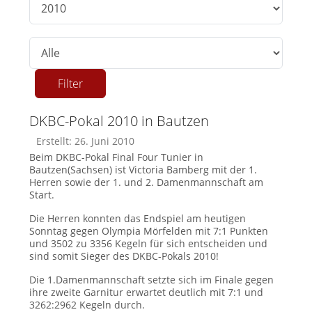
Anzeige #
Filter
DKBC-Pokal 2010 in Bautzen
Erstellt: 26. Juni 2010
Beim DKBC-Pokal Final Four Tunier in
Bautzen(Sachsen) ist Victoria Bamberg mit der 1.
Herren sowie der 1. und 2. Damenmannschaft am
Start.
Die Herren konnten das Endspiel am heutigen
Sonntag gegen Olympia Mörfelden mit 7:1 Punkten
und 3502 zu 3356 Kegeln für sich entscheiden und
sind somit Sieger des DKBC-Pokals 2010!
Die 1.Damenmannschaft setzte sich im Finale gegen
ihre zweite Garnitur erwartet deutlich mit 7:1 und
3262:2962 Kegeln durch.